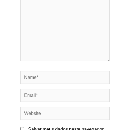
Name*
Email*
Website
Salvar meus dados neste navegador