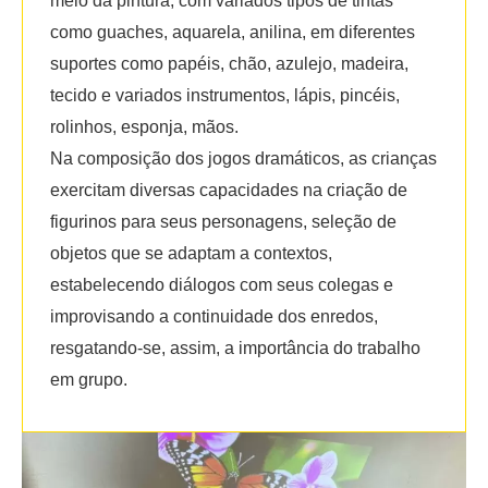
meio da pintura, com variados tipos de tintas
como guaches, aquarela, anilina, em diferentes
suportes como papéis, chão, azulejo, madeira,
tecido e variados instrumentos, lápis, pincéis,
rolinhos, esponja, mãos.
Na composição dos jogos dramáticos, as crianças
exercitam diversas capacidades na criação de
figurinos para seus personagens, seleção de
objetos que se adaptam a contextos,
estabelecendo diálogos com seus colegas e
improvisando a continuidade dos enredos,
resgatando-se, assim, a importância do trabalho
em grupo.