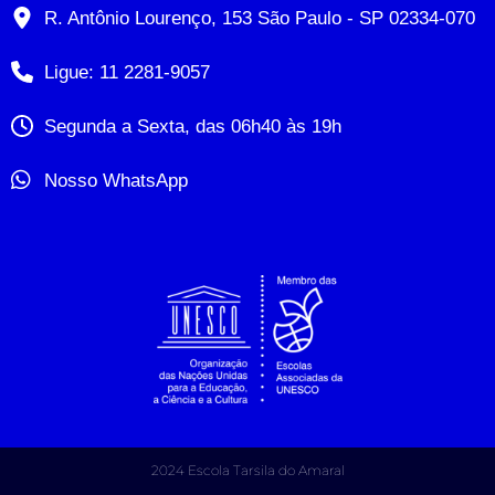
R. Antônio Lourenço, 153 São Paulo - SP 02334-070
Ligue: 11 2281-9057
Segunda a Sexta, das 06h40 às 19h
Nosso WhatsApp
2024 Escola Tarsila do Amaral