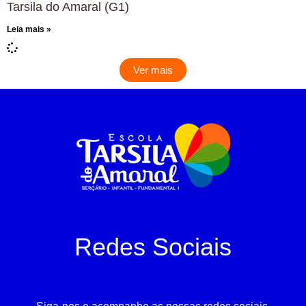
Tarsila do Amaral (G1)
Leia mais »
Ver mais
Redes Sociais