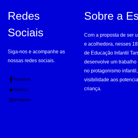
Redes
Sobre a Es
Sociais
Com a proposta de ser u
e acolhedora, nesses 18
Siga-nos e acompanhe as
de Educação Infantil Tar
nossas redes sociais.
desenvolve um trabalho 
no protagonismo infantil
visibilidade aos potenci
Facebook
criança.
Youtube
Instagram