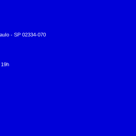
aulo - SP 02334-070
 19h