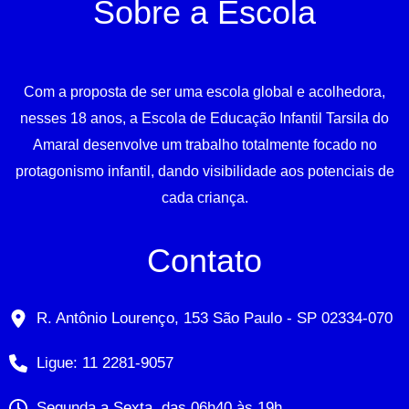
Sobre a Escola
Com a proposta de ser uma escola global e acolhedora,
nesses 18 anos, a Escola de Educação Infantil Tarsila do
Amaral desenvolve um trabalho totalmente focado no
protagonismo infantil, dando visibilidade aos potenciais de
cada criança.
Contato
R. Antônio Lourenço, 153 São Paulo - SP 02334-070
Ligue: 11 2281-9057
Segunda a Sexta, das 06h40 às 19h