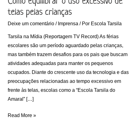
Como equilibrar o uso excessivo de
crianças
telas pelas crianças
Deixe um comentário
/
Imprensa
/ Por
Escola Tarsila
Tarsila na Mídia (Reportagem TV Record) As férias
escolares são um período aguardado pelas crianças,
mas também trazem desafios para os pais que buscam
atividades adequadas para manter os pequenos
ocupados. Diante do crescente uso da tecnologia e das
preocupações relacionadas ao tempo excessivo em
frente às telas, escolas como a “Escola Tarsila do
Amaral” […]
Read More »