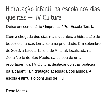
TV
Hidratação infantil na escola nos dias
Cultura
quentes – TV Cultura
Deixe um comentário
/
Imprensa
/ Por
Escola Tarsila
Com a chegada dos dias mais quentes, a hidratação de
bebês e crianças torna-se uma prioridade. Em setembro
de 2023, a Escola Tarsila do Amaral, localizada na
Zona Norte de São Paulo, participou de uma
reportagem da TV Cultura, destacando suas práticas
para garantir a hidratação adequada dos alunos. A
escola estimula o consumo de […]
Read More »